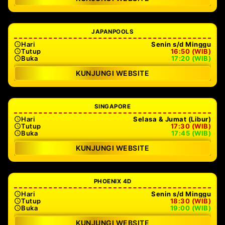
JAPANPOOLS
Hari
Senin s/d Minggu
Tutup
16:50 (WIB)
Buka
17:20 (WIB)
KUNJUNGI WEBSITE
SINGAPORE
Hari
Selasa & Jumat (Libur)
Tutup
17:30 (WIB)
Buka
17:45 (WIB)
KUNJUNGI WEBSITE
PHOENIX 4D
Hari
Senin s/d Minggu
Tutup
18:30 (WIB)
Buka
19:00 (WIB)
KUNJUNGI WEBSITE