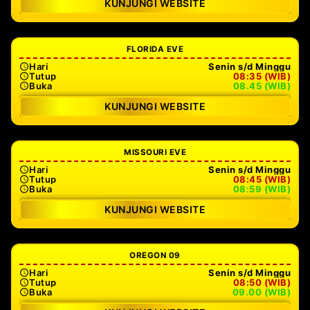
KUNJUNGI WEBSITE
FLORIDA EVE
Hari
Senin s/d Minggu
Tutup
08:35 (WIB)
Buka
08.45 (WIB)
KUNJUNGI WEBSITE
MISSOURI EVE
Hari
Senin s/d Minggu
Tutup
08:45 (WIB)
Buka
08:59 (WIB)
KUNJUNGI WEBSITE
OREGON 09
Hari
Senin s/d Minggu
Tutup
08:50 (WIB)
Buka
09.00 (WIB)