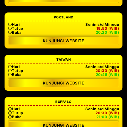
PORTLAND
Hari
Senin s/d Minggu
Tutup
19:50 (WIB)
Buka
20:20 (WIB)
KUNJUNGI WEBSITE
TAIWAN
Hari
Senin s/d Minggu
Tutup
20:30 (WIB)
Buka
20:45 (WIB)
KUNJUNGI WEBSITE
BUFFALO
Hari
Senin s/d Minggu
Tutup
20:30 (WIB)
Buka
21:00 (WIB)
KUNJUNGI WEBSITE