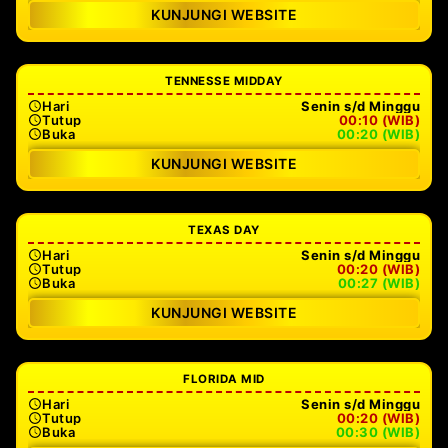
KUNJUNGI WEBSITE
TENNESSE MIDDAY
Hari
Senin s/d Minggu
Tutup
00:10 (WIB)
Buka
00:20 (WIB)
KUNJUNGI WEBSITE
TEXAS DAY
Hari
Senin s/d Minggu
Tutup
00:20 (WIB)
Buka
00:27 (WIB)
KUNJUNGI WEBSITE
FLORIDA MID
Hari
Senin s/d Minggu
Tutup
00:20 (WIB)
Buka
00:30 (WIB)