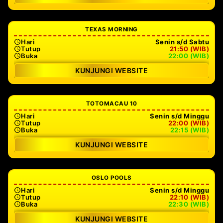
TEXAS MORNING
Hari
Senin s/d Sabtu
Tutup
21:50 (WIB)
Buka
22:00 (WIB)
KUNJUNGI WEBSITE
TOTOMACAU 10
Hari
Senin s/d Minggu
Tutup
22:00 (WIB)
Buka
22:15 (WIB)
KUNJUNGI WEBSITE
OSLO POOLS
Hari
Senin s/d Minggu
Tutup
22:10 (WIB)
Buka
22:30 (WIB)
KUNJUNGI WEBSITE