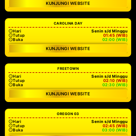
KUNJUNGI WEBSITE
CAROLINA DAY
Hari
Senin s/d Minggu
Tutup
01:45 (WIB)
Buka
02:00 (WIB)
KUNJUNGI WEBSITE
FREETOWN
Hari
Senin s/d Minggu
Tutup
02:10 (WIB)
Buka
02:30 (WIB)
KUNJUNGI WEBSITE
OREGON 03
Hari
Senin s/d Minggu
Tutup
02:45 (WIB)
Buka
03:00 (WIB)