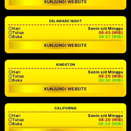
KUNJUNGI WEBSITE
DELAWARE NIGHT
Hari
Senin s/d Minggu
Tutup
06:45 (WIB)
Buka
06:57 (WIB)
KUNJUNGI WEBSITE
KINGSTON
Hari
Senin s/d Minggu
Tutup
06:20 (WIB)
Buka
06:50 (WIB)
KUNJUNGI WEBSITE
CALIFORNIA
Hari
Senin s/d Minggu
Tutup
08:20 (WIB)
Buka
08.30 (WIB)