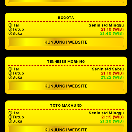
BOGOTA
Hari
Senin s/d Minggu
Tutup
21:10 (WIB)
Buka
21:40 (WIB)
KUNJUNGI WEBSITE
TENNESSE MORNING
Hari
Senin s/d Sabtu
Tutup
21:10 (WIB)
Buka
21:22 (WIB)
KUNJUNGI WEBSITE
TOTO MACAU 5D
Hari
Senin s/d Minggu
Tutup
21:15 (WIB)
Buka
21:30 (WIB)
KUNJUNGI WEBSITE