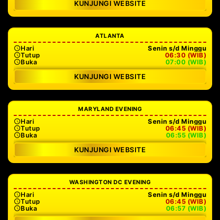
KUNJUNGI WEBSITE
ATLANTA
Hari
Senin s/d Minggu
Tutup
06:30 (WIB)
Buka
07:00 (WIB)
KUNJUNGI WEBSITE
MARYLAND EVENING
Hari
Senin s/d Minggu
Tutup
06:45 (WIB)
Buka
06:55 (WIB)
KUNJUNGI WEBSITE
WASHINGTON DC EVENING
Hari
Senin s/d Minggu
Tutup
06:45 (WIB)
Buka
06:57 (WIB)