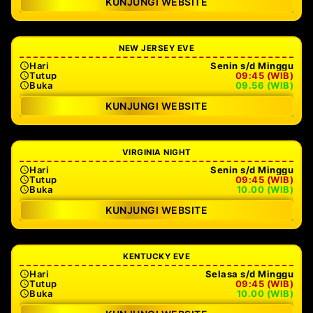
KUNJUNGI WEBSITE
NEW JERSEY EVE
Hari
Senin s/d Minggu
Tutup
09:45 (WIB)
Buka
09.56 (WIB)
KUNJUNGI WEBSITE
VIRGINIA NIGHT
Hari
Senin s/d Minggu
Tutup
09:45 (WIB)
Buka
10.00 (WIB)
KUNJUNGI WEBSITE
KENTUCKY EVE
Hari
Selasa s/d Minggu
Tutup
09:45 (WIB)
Buka
10.00 (WIB)