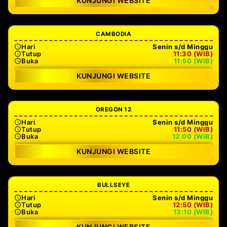
KUNJUNGI WEBSITE
CAMBODIA
Hari
Senin s/d Minggu
Tutup
11:30 (WIB)
Buka
11:50 (WIB)
KUNJUNGI WEBSITE
OREGON 12
Hari
Senin s/d Minggu
Tutup
11:50 (WIB)
Buka
12.00 (WIB)
KUNJUNGI WEBSITE
BULLSEYE
Hari
Senin s/d Minggu
Tutup
12:50 (WIB)
Buka
13:10 (WIB)
KUNJUNGI WEBSITE