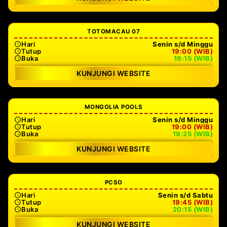
TOTOMACAU 07
Hari
Senin s/d Minggu
Tutup
19:00 (WIB)
Buka
19:15 (WIB)
KUNJUNGI WEBSITE
MONGOLIA POOLS
Hari
Senin s/d Minggu
Tutup
19:00 (WIB)
Buka
19:25 (WIB)
KUNJUNGI WEBSITE
PCSO
Hari
Senin s/d Sabtu
Tutup
19:45 (WIB)
Buka
20:15 (WIB)
KUNJUNGI WEBSITE