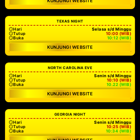
KUNJUNGI WEBSITE
TEXAS NIGHT
Hari
Selasa s/d Minggu
Tutup
10:00 (WIB)
Buka
10:12 (WIB)
KUNJUNGI WEBSITE
NORTH CAROLINA EVE
Hari
Senin s/d Minggu
Tutup
10:10 (WIB)
Buka
10.22 (WIB)
KUNJUNGI WEBSITE
GEORGIA NIGHT
Hari
Senin s/d Minggu
Tutup
10:25 (WIB)
Buka
10:34 (WIB)