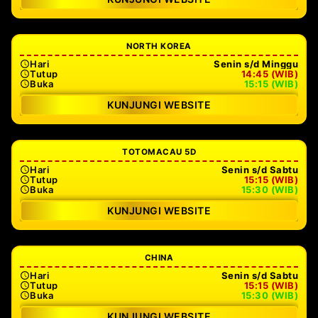
NORTH KOREA
Hari
Senin s/d Minggu
Tutup
14:45 (WIB)
Buka
15:15 (WIB)
KUNJUNGI WEBSITE
TOTOMACAU 5D
Hari
Senin s/d Sabtu
Tutup
15:15 (WIB)
Buka
15:30 (WIB)
KUNJUNGI WEBSITE
CHINA
Hari
Senin s/d Sabtu
Tutup
15:15 (WIB)
Buka
15:30 (WIB)
KUNJUNGI WEBSITE