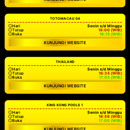
TOTOMACAU 04
Hari
Senin s/d Minggu
Tutup
16:00 (WIB)
Buka
16:15 (WIB)
KUNJUNGI WEBSITE
THAILAND
Hari
Senin s/d Minggu
Tutup
16:35 (WIB)
Buka
17:05 (WIB)
KUNJUNGI WEBSITE
KING KONG POOLS 1
Hari
Senin s/d Minggu
Tutup
16:59 (WIB)
Buka
17:00 (WIB)
KUNJUNGI WEBSITE