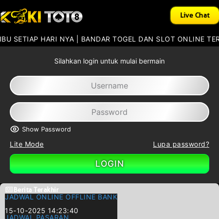
Live Chat
AP HARI NYA | BANDAR TOGEL DAN SLOT ONLINE TERPERCAY
Silahkan login untuk mulai bermain
Show Password
Lite Mode
Lupa password?
LOGIN
Berita Terakhir
JADWAL ONLINE OFFLINE BANK
15-10-2025 14:23:40
JADWAL PASARAN