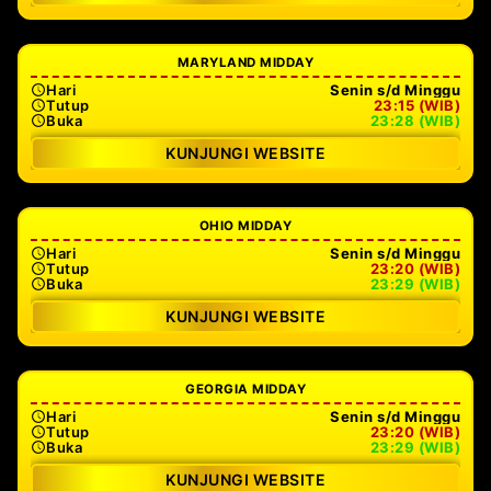
MARYLAND MIDDAY
Hari
Senin s/d Minggu
Tutup
23:15 (WIB)
Buka
23:28 (WIB)
KUNJUNGI WEBSITE
OHIO MIDDAY
Hari
Senin s/d Minggu
Tutup
23:20 (WIB)
Buka
23:29 (WIB)
KUNJUNGI WEBSITE
GEORGIA MIDDAY
Hari
Senin s/d Minggu
Tutup
23:20 (WIB)
Buka
23:29 (WIB)
KUNJUNGI WEBSITE