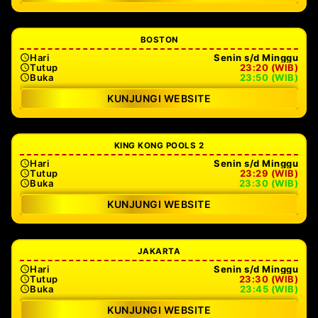
BOSTON
Hari
Senin s/d Minggu
Tutup
23:20 (WIB)
Buka
23:50 (WIB)
KUNJUNGI WEBSITE
KING KONG POOLS 2
Hari
Senin s/d Minggu
Tutup
23:29 (WIB)
Buka
23:30 (WIB)
KUNJUNGI WEBSITE
JAKARTA
Hari
Senin s/d Minggu
Tutup
23:30 (WIB)
Buka
23:45 (WIB)
KUNJUNGI WEBSITE