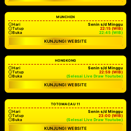
MUNCHEN
Hari
Senin s/d Minggu
Tutup
22:15 (WIB)
Buka
22:45 (WIB)
KUNJUNGI WEBSITE
HONGKONG
Hari
Senin s/d Minggu
Tutup
22:59 (WIB)
Buka
(Selesai Live Draw Youtube)
KUNJUNGI WEBSITE
TOTOMACAU 11
Hari
Senin s/d Minggu
Tutup
23:00 (WIB)
Buka
(Selesai Live Draw Youtube)
KUNJUNGI WEBSITE