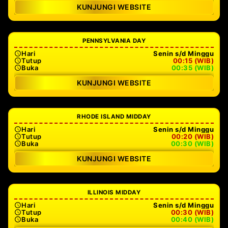
KUNJUNGI WEBSITE
PENNSYLVANIA DAY
Hari
Senin s/d Minggu
Tutup
00:15 (WIB)
Buka
00:35 (WIB)
KUNJUNGI WEBSITE
RHODE ISLAND MIDDAY
Hari
Senin s/d Minggu
Tutup
00:20 (WIB)
Buka
00:30 (WIB)
KUNJUNGI WEBSITE
ILLINOIS MIDDAY
Hari
Senin s/d Minggu
Tutup
00:30 (WIB)
Buka
00:40 (WIB)