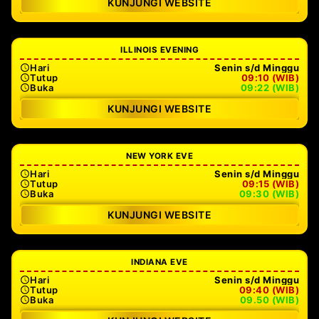
KUNJUNGI WEBSITE
ILLINOIS EVENING
Hari
Senin s/d Minggu
Tutup
09:10 (WIB)
Buka
09:22 (WIB)
KUNJUNGI WEBSITE
NEW YORK EVE
Hari
Senin s/d Minggu
Tutup
09:15 (WIB)
Buka
09:30 (WIB)
KUNJUNGI WEBSITE
INDIANA EVE
Hari
Senin s/d Minggu
Tutup
09:40 (WIB)
Buka
09.50 (WIB)