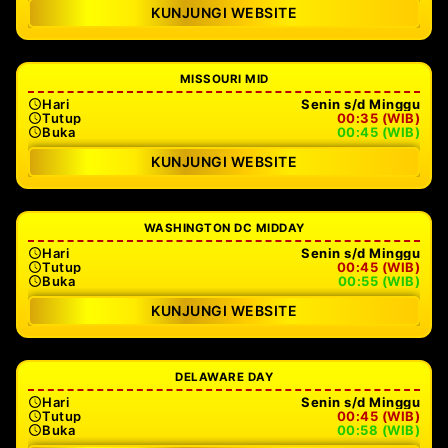
KUNJUNGI WEBSITE
MISSOURI MID
Hari
Senin s/d Minggu
Tutup
00:35 (WIB)
Buka
00:45 (WIB)
KUNJUNGI WEBSITE
WASHINGTON DC MIDDAY
Hari
Senin s/d Minggu
Tutup
00:45 (WIB)
Buka
00:55 (WIB)
KUNJUNGI WEBSITE
DELAWARE DAY
Hari
Senin s/d Minggu
Tutup
00:45 (WIB)
Buka
00:58 (WIB)