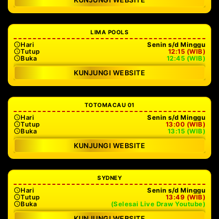
LIMA POOLS
Hari
Senin s/d Minggu
Tutup
12:15 (WIB)
Buka
12:45 (WIB)
KUNJUNGI WEBSITE
TOTOMACAU 01
Hari
Senin s/d Minggu
Tutup
13:00 (WIB)
Buka
13:15 (WIB)
KUNJUNGI WEBSITE
SYDNEY
Hari
Senin s/d Minggu
Tutup
13:49 (WIB)
Buka
(Selesai Live Draw Youtube)
KUNJUNGI WEBSITE