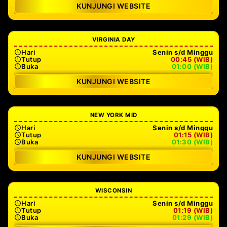
KUNJUNGI WEBSITE
VIRGINIA DAY
Hari
Senin s/d Minggu
Tutup
00:45 (WIB)
Buka
01:00 (WIB)
KUNJUNGI WEBSITE
NEW YORK MID
Hari
Senin s/d Minggu
Tutup
01:15 (WIB)
Buka
01:30 (WIB)
KUNJUNGI WEBSITE
WISCONSIN
Hari
Senin s/d Minggu
Tutup
01:19 (WIB)
Buka
01:29 (WIB)