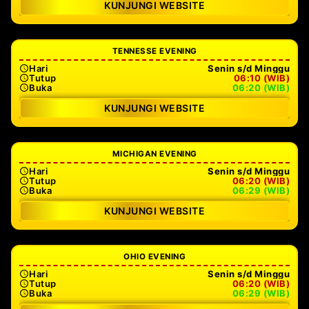
KUNJUNGI WEBSITE
TENNESSE EVENING
Hari
Senin s/d Minggu
Tutup
06:10 (WIB)
Buka
06:20 (WIB)
KUNJUNGI WEBSITE
MICHIGAN EVENING
Hari
Senin s/d Minggu
Tutup
06:20 (WIB)
Buka
06:29 (WIB)
KUNJUNGI WEBSITE
OHIO EVENING
Hari
Senin s/d Minggu
Tutup
06:20 (WIB)
Buka
06:29 (WIB)