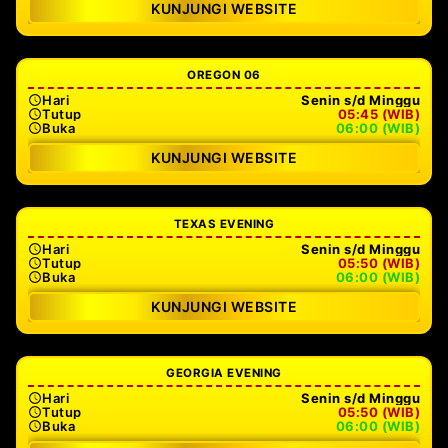
KUNJUNGI WEBSITE
OREGON 06
Hari
Senin s/d Minggu
Tutup
05:45 (WIB)
Buka
06:00 (WIB)
KUNJUNGI WEBSITE
TEXAS EVENING
Hari
Senin s/d Minggu
Tutup
05:50 (WIB)
Buka
06:00 (WIB)
KUNJUNGI WEBSITE
GEORGIA EVENING
Hari
Senin s/d Minggu
Tutup
05:50 (WIB)
Buka
06:00 (WIB)