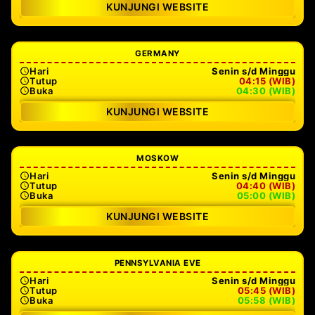
KUNJUNGI WEBSITE
GERMANY
Hari
Senin s/d Minggu
Tutup
04:15 (WIB)
Buka
04:30 (WIB)
KUNJUNGI WEBSITE
MOSKOW
Hari
Senin s/d Minggu
Tutup
04:40 (WIB)
Buka
05:00 (WIB)
KUNJUNGI WEBSITE
PENNSYLVANIA EVE
Hari
Senin s/d Minggu
Tutup
05:45 (WIB)
Buka
05:58 (WIB)